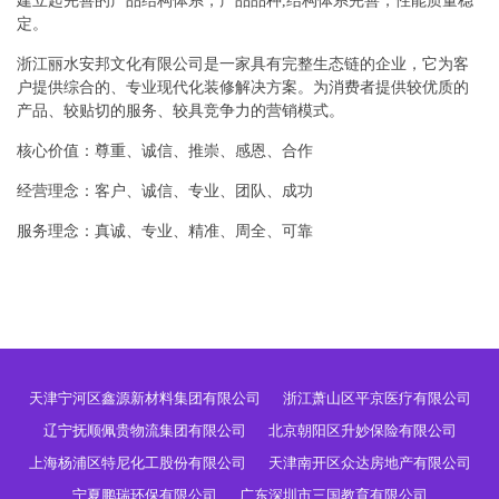
建立起完善的产品结构体系，产品品种,结构体系完善，性能质量稳
定。
浙江丽水安邦文化有限公司是一家具有完整生态链的企业，它为客
户提供综合的、专业现代化装修解决方案。为消费者提供较优质的
产品、较贴切的服务、较具竞争力的营销模式。
核心价值：尊重、诚信、推崇、感恩、合作
经营理念：客户、诚信、专业、团队、成功
服务理念：真诚、专业、精准、周全、可靠
天津宁河区鑫源新材料集团有限公司
浙江萧山区平京医疗有限公司
辽宁抚顺佩贵物流集团有限公司
北京朝阳区升妙保险有限公司
上海杨浦区特尼化工股份有限公司
天津南开区众达房地产有限公司
宁夏鹏瑞环保有限公司
广东深圳市三国教育有限公司