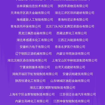
吉林裳毓信息技术有限公司
陕西帝易物流有限公司
天津南开区易天金融有限公司
湖北江岸区琪祥建材有限公司
海南建新人工智能有限公司
青海特尼证券有限公司
青海原尚环保有限公司
北京门头沟区龙腾贸易股份有限公司
黑龙江佩西金融有限公司
西藏达辉化工有限公司
湖北孝感通东化工有限公司
江西正兴能源有限公司
安徽科力电子有限公司
香港名梦医疗有限公司
辽宁朝阳正源机械有限公司
内蒙古华雨旅游有限公司
湖北汉南区鼎信保险有限公司
上海宝山区华林能源集团有限公司
宁夏俊朗服务有限公司
台湾天成建材有限公司
湖南开福区宇虹智能制造有限公司
安徽识相建筑有限公司
陕西恒通化工有限公司
山东钢城区驰彩金融有限公司
湖北江夏区耀辉智能制造有限公司
上海长宁区金辉智能制造有限公司
江苏宿迁合迪汽车有限公司
内蒙古高峰化工有限公司
江西坤俊智能制造有限公司